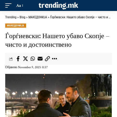
Aa
Trending
>
Blog
>
МАКЕДОНИЈА
>
Ѓорѓиевски: Нашето убаво Скопје – чисто и достоинствено
МАКЕДОНИЈА
Ѓорѓиевски: Нашето убаво Скопје –
чисто и достоинствено
Објавено November 9, 2025 11:57