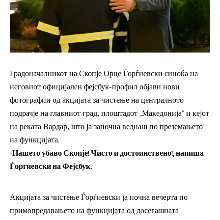
Градоначалникот на Скопје Орце Ѓорѓиевски синоќа на
неговиот официјален фејсбук-профил објави нови
фотографии од акцијата за чистење на централното
подрачје на главниот град, плоштадот „Македонија“ и кејот
на реката Вардар, што ја започна веднаш по преземањето
на функцијата.
-Нашето убаво Скопје! Чисто и достоинствено!, напиша
Ѓоргиевски на Фејсбук.
Акцијата за чистење Ѓорѓиевски ја почна вечерта по
примопредавањето на функцијата од досегашната