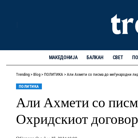
МАКЕДОНИЈА
БАЛКАН
СВЕТ
ПО
Trending
>
Blog
>
ПОЛИТИКА
>
Али Ахмети со писма до меѓународни ли
ПОЛИТИКА
Али Ахмети со писм
Охридскиот догово