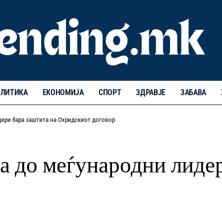
ЛИТИКА
ЕКОНОМИЈА
СПОРТ
ЗДРАВЈЕ
ЗАБАВА
дери бара заштита на Охридскиот договор
а до меѓународни лидер
р