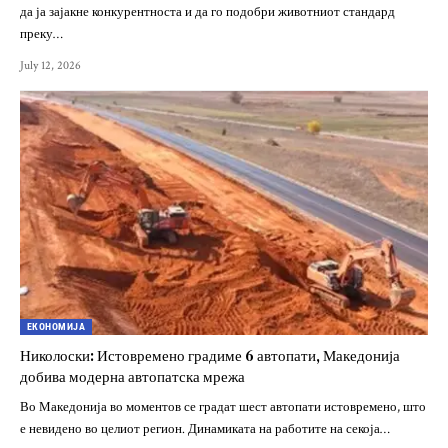
да ја зајакне конкурентноста и да го подобри животниот стандард
преку…
July 12, 2026
ЕКОНОМИЈА
Николоски: Истовремено градиме 6 автопати, Македонија
добива модерна автопатска мрежа
Во Македонија во моментов се градат шест автопати истовремено, што
е невидено во целиот регион. Динамиката на работите на секоја…