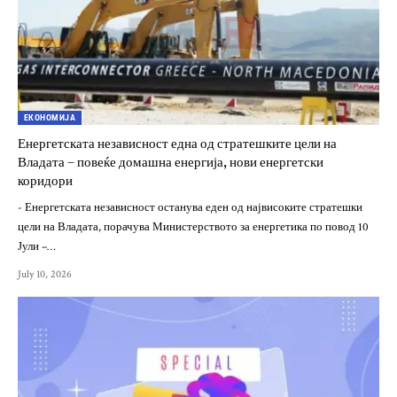
ЕКОНОМИЈА
Енергетската независност една од стратешките цели на
Владата – повеќе домашна енергија, нови енергетски
коридори
- Енергетската независност останува еден од највисоките стратешки
цели на Владата, порачува Министерството за енергетика по повод 10
Јули –…
July 10, 2026