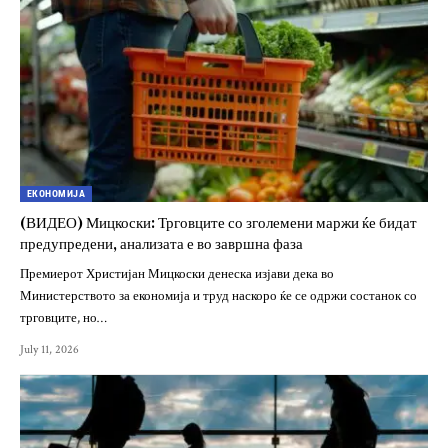
ЕКОНОМИЈА
(ВИДЕО) Мицкоски: Трговците со зголемени маржи ќе бидат
предупредени, анализата е во завршна фаза
Премиерот Христијан Мицкоски денеска изјави дека во
Министерството за економија и труд наскоро ќе се одржи состанок со
трговците, но…
July 11, 2026