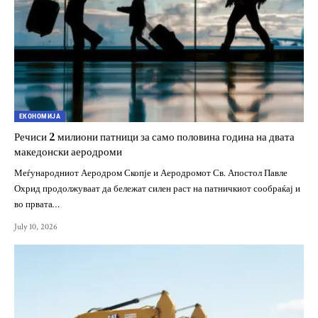
ЕКОНОМИЈА
Речиси 2 милиони патници за само половина година на двата
македонски аеродроми
Меѓународниот Аеродром Скопје и Аеродромот Св. Апостол Павле
Охрид продолжуваат да бележат силен раст на патничкиот сообраќај и
во првата…
July 10, 2026