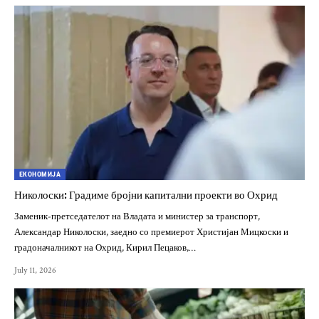
ЕКОНОМИЈА
Николоски: Градиме бројни капитални проекти во Охрид
Заменик-претседателот на Владата и министер за транспорт,
Александар Николоски, заедно со премиерот Христијан Мицкоски и
градоначалникот на Охрид, Кирил Пецаков,…
July 11, 2026