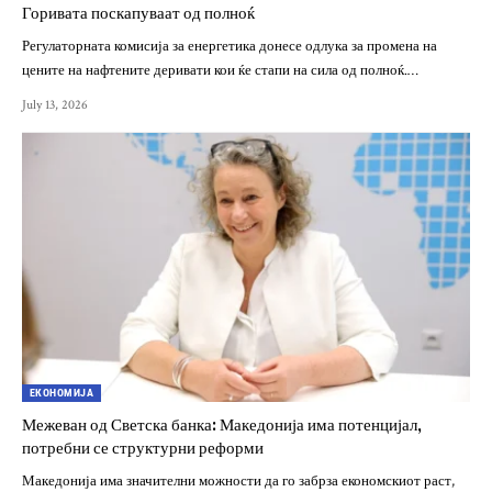
Горивата поскапуваат од полноќ
Регулаторната комисија за енергетика донесе одлука за промена на
цените на нафтените деривати кои ќе стапи на сила од полноќ.…
July 13, 2026
ЕКОНОМИЈА
Межеван од Светска банка: Македонија има потенцијал,
потребни се структурни реформи
Македонија има значителни можности да го забрза економскиот раст,