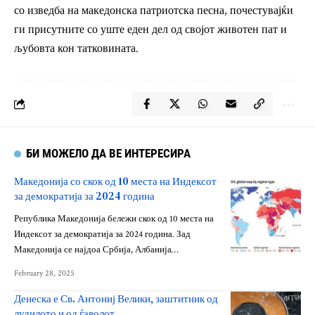
со изведба на македонска патриотска песна, почестувајќи
ги присутните со уште еден дел од својот животен пат и
љубовта кон татковината.
БИ МОЖЕЛО ДА ВЕ ИНТЕРЕСИРА
Македонија со скок од 10 места на Индексот
за демократија за 2024 година
Република Македонија бележи скок од 10 места на
Индексот за демократија за 2024 година. Зад
Македонија се најдоа Србија, Албанија…
February 28, 2025
Денеска е Св. Антониј Велики, заштитник од
лудилото и од ѓаволот