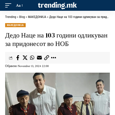
Aa
Trending
>
Blog
>
МАКЕДОНИЈА
>
Дедо Наце на 103 години одликуван за придонесот во НОБ
МАКЕДОНИЈА
Дедо Наце на 103 години одликуван
за придонесот во НОБ
Објавено November 13, 2024 22:00