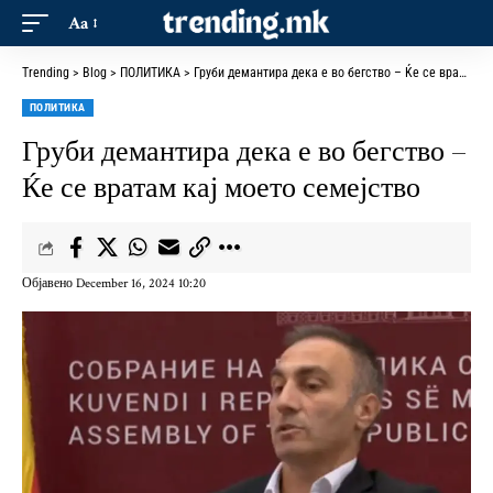
Aa
Trending
>
Blog
>
ПОЛИТИКА
>
Груби демантира дека е во бегство – Ќе се вратам кај моето семејство
ПОЛИТИКА
Груби демантира дека е во бегство –
Ќе се вратам кај моето семејство
Објавено December 16, 2024 10:20