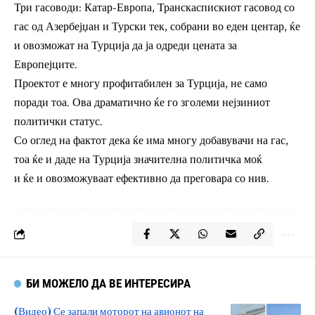
Три гасоводи: Катар-Европа, Транскаспискиот гасовод со
гас од Азербејџан и Турски тек, собрани во еден центар, ќе
и овозможат на Турција да ја одреди цената за
Европејците.
Проектот е многу профитабилен за Турција, не само
поради тоа. Ова драматично ќе го зголеми нејзиниот
политички статус.
Со оглед на фактот дека ќе има многу добавувачи на гас,
тоа ќе и даде на Турција значителна политичка моќ
и ќе и овозможуваат ефективно да преговара со нив.
БИ МОЖЕЛО ДА ВЕ ИНТЕРЕСИРА
(Видео) Се запали моторот на авионот на