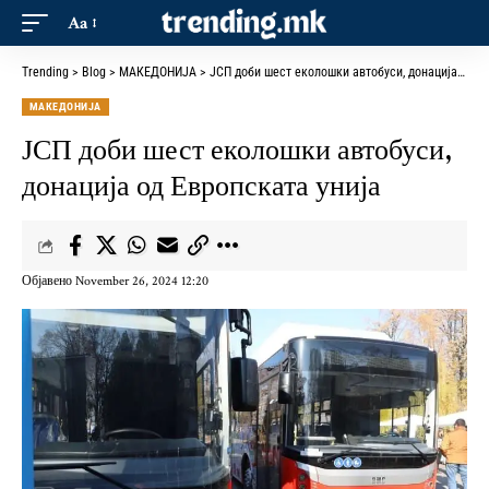
Aa
Trending
>
Blog
>
МАКЕДОНИЈА
>
ЈСП доби шест еколошки автобуси, донација од Европската унија
МАКЕДОНИЈА
ЈСП доби шест еколошки автобуси,
донација од Европската унија
Објавено November 26, 2024 12:20