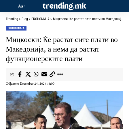
Aa
Trending
>
Blog
>
ЕКОНОМИЈА
>
Мицкоски: Ќе растат сите плати во Македонија, а нема да растат функционерските плати
ЕКОНОМИЈА
Мицкоски: Ќе растат сите плати во
Македонија, а нема да растат
функционерските плати
Објавено December 24, 2024 14:00