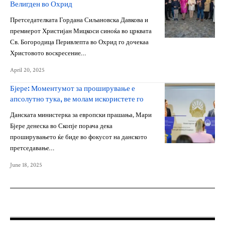
Велигден во Охрид
Претседателката Гордана Сиљановска Давкова и
премиерот Христијан Мицкоси синоќа во црквата
Св. Богородица Перивлепта во Охрид го дочекаа
Христовото воскресение…
April 20, 2025
Бјере: Моментумот за проширување е
апсолутно тука, ве молам искористете го
Данската министерка за европски прашања, Мари
Бјере денеска во Скопје порача дека
проширувањето ќе биде во фокусот на данското
претседавање…
June 18, 2025