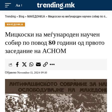
Aa
Trending
>
Blog
>
МАКЕДОНИЈА
>
Мицкоски на меѓународен научен собир по повод 80 години од првото заседание на АСНОМ
МАКЕДОНИЈА
Мицкоски на меѓународен научен
собир по повод 80 години од првото
заседание на АСНОМ
Објавено November 13, 2024 09:10