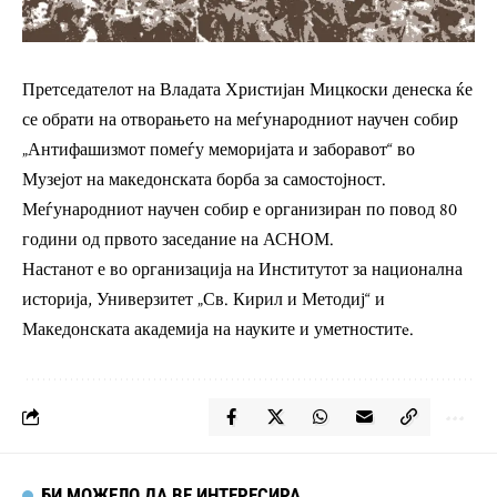
Претседателот на Владата Христијан Мицкоски денеска ќе
се обрати на отворањето на меѓународниот научен собир
„Антифашизмот помеѓу меморијата и заборавот“ во
Музејот на македонската борба за самостојност.
Меѓународниот научен собир е организиран по повод 80
години од првото заседание на АСНОМ.
Настанот е во организација на Институтот за национална
историја, Универзитет „Св. Кирил и Методиј“ и
Македонската академија на науките и уметноститe.
БИ МОЖЕЛО ДА ВЕ ИНТЕРЕСИРА