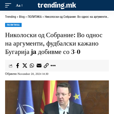
Aa
Trending
>
Blog
>
ПОЛИТИКА
>
Николоски од Собрание: Во однос на аргументи, фудбалски кажано Бугарија ja добивме со 3-0
ПОЛИТИКА
Николоски од Собрание: Во однос
на аргументи, фудбалски кажано
Бугарија ja добивме со 3-0
Објавено November 28, 2024 14:30