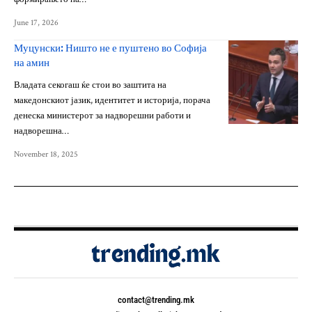
June 17, 2026
Муцунски: Ништо не е пуштено во Софија
на амин
Владата секогаш ќе стои во заштита на
македонскиот јазик, идентитет и историја, порача
денеска министерот за надворешни работи и
надворешна…
November 18, 2025
contact@trending.mk