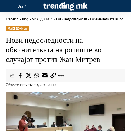
Aa
Trending
>
Blog
>
МАКЕДОНИЈА
>
Нови недоследности на обвинителката на рочиште во случајот против Жан Митрев
МАКЕДОНИЈА
Нови недоследности на
обвинителката на рочиште во
случајот против Жан Митрев
Објавено November 13, 2024 20:40