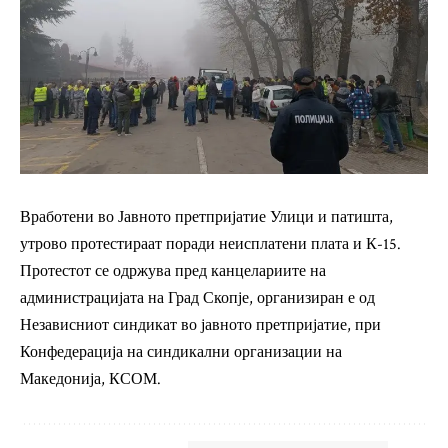
Вработени во Јавното претпријатие Улици и патишта,
утрово протестираат поради неисплатени плата и К-15.
Протестот се одржува пред канцелариите на
администрацијата на Град Скопје, организиран е од
Независниот синдикат во јавното претпријатие, при
Конфедерација на синдикални организации на
Македонија, КСОМ.