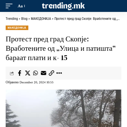
Aa
Trending
>
Blog
>
МАКЕДОНИЈА
>
Протест пред град Скопје: Вработените од „Улица и патишта“ бараат плати и к- 15
МАКЕДОНИЈА
Протест пред град Скопје:
Вработените од „Улица и патишта“
бараат плати и к- 15
Објавено December 20, 2024 10:55