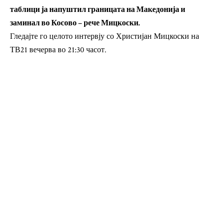
таблици ја напуштил границата на Македонија и
заминал во Косово – рече Мицкоски.
Гледајте го целото интервју со Христијан Мицкоски на
ТВ21 вечерва во 21:30 часот.