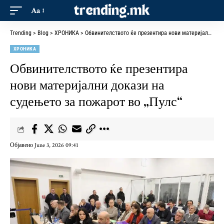
Aa
Trending
>
Blog
>
ХРОНИКА
>
Обвинителството ќе презентира нови материјални докази на судењето за пожарот во „Пулс“
ХРОНИКА
Обвинителството ќе презентира
нови материјални докази на
судењето за пожарот во „Пулс“
Објавено June 3, 2026 09:41