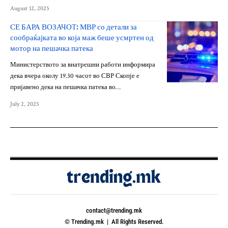
August 12, 2025
СЕ БАРА ВОЗАЧОТ: МВР со детали за
сообраќајката во која маж беше усмртен од
мотор на пешачка патека
Министерството за внатрешни работи информира
дека вчера околу 19.30 часот во СВР Скопје е
пријавено дека на пешачка патека во…
July 2, 2025
contact@trending.mk
© Trending.mk | All Rights Reserved.