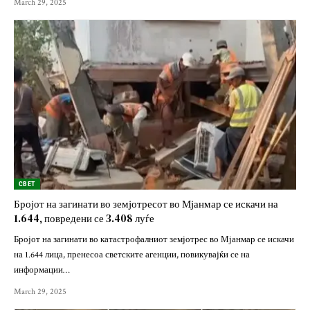
March 29, 2025
СВЕТ
Бројот на загинати во земјотресот во Мјанмар се искачи на
1.644, повредени се 3.408 луѓе
Бројот на загинати во катастрофалниот земјотрес во Мјанмар се искачи
на 1.644 лица, пренесоа светските агенции, повикувајќи се на
информации…
March 29, 2025