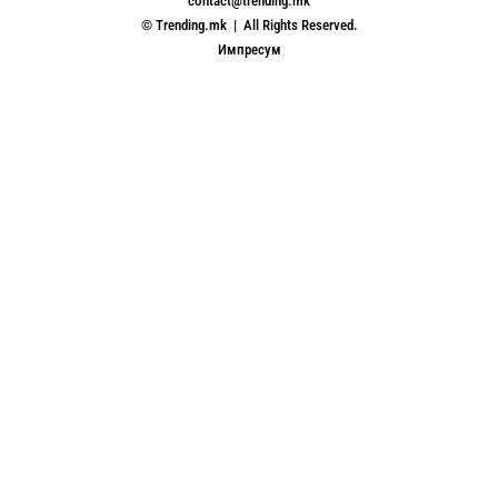
contact@trending.mk
© Trending.mk | All Rights Reserved.
Импресум