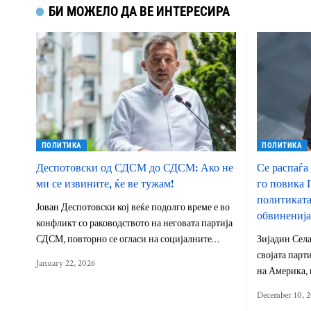
БИ МОЖЕЛО ДА ВЕ ИНТЕРЕСИРА
ПОЛИТИКА
ПОЛИТИКА
Деспотовски од СДСМ до СДСМ: Ако не
Се распаѓа
ми се извините, ќе ве тужам!
го повика 
политиката 
Јован Деспотовски кој веќе подолго време е во
обвиненија
конфликт со раководството на неговата партија
СДСМ, повторно се огласи на социјалните…
Зијадин Села
својата парт
January 22, 2026
на Америка, 
December 10, 