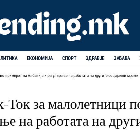
ЛИТИКА
ЕКОНОМИЈА
СПОРТ
ЗДРАВЈЕ
ЗАБАВА
по примерот на Албанија и регулирање на работата на другите социјални мрежи
к-Ток за малолетници п
ње на работата на друг