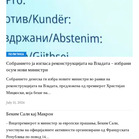
ПОЛИТИКА
Собранието ја изгласа реконструкцијата на Владата – избрани
осум нови министри
Собранието денеска ги избра новите министри во рамки на
реконструкцијата на Владата, предложена од премиерот Христијан
Мицкоски, која беше на…
July 13, 2026
Беким Сали кај Макрон
- Вицепремиерот и министер за европски прашања, Беким Сали,
учествува на официјалните активности организирани од Француската
Република по повод 14…