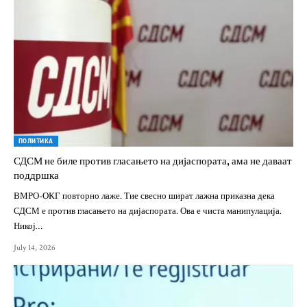
ПОЛИТИКА
СДСМ не биле против гласањето на дијаспората, ама не даваат
поддршка
ВМРО-ОКГ повторно лаже. Тие свесно шират лажна приказна дека
СДСМ е против гласањето на дијаспората. Ова е чиста манипулација.
Никој…
July 14, 2026